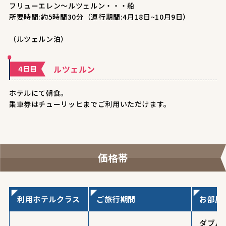
フリューエレン～ルツェルン・・・船
所要時間:約5時間30分（運行期間:4月18日~10月9日）
（ルツェルン泊）
ルツェルン
4日目
ホテルにて朝食。
乗車券はチューリッヒまでご利用いただけます。
価格帯
利用ホテルクラス
ご旅行期間
お部屋
ダブル