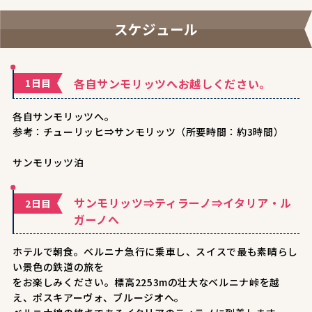
スケジュール
各自サンモリッツへお越しください。
1日目
各自サンモリッツへ。
参考：チューリッヒ⇒サンモリッツ（所要時間：約3時間）
サンモリッツ泊
サンモリッツ⇒ティラーノ⇒イタリア・ル
2日目
ガーノへ
ホテルで朝食。ベルニナ急行に乗車し、スイスで最も素晴らし
い景色の鉄道の旅を
をお楽しみください。標高2253mの壮大なベルニナ峠を越
え、ポスキアーヴォ、ブルージオへ。