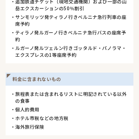
追加鉄道チケット（現地交通機関）および一部の山
岳エクスカーションの50％割引
サンモリッツ発ティラノ行きベルニナ急行列車の座
席予約
ティラノ発ルガーノ行きベルニナ急行バスの座席予
約
ルガーノ発ルツェルン行きゴッタルド・パノラマ・
エクスプレスの1等座席予約
料金に含まれないもの
旅程表または含まれるリストに明記されている以外
の食事
個人的費用
ホテル市税などの地方税
海外旅行保険