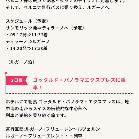
ベルニナ線の終点であるイタリアのティラノに到着します。
そして、ベルニナ急行バスに乗り換え、ルガーノへ。
スケジュール（予定）
サンモリッツ発⇒ティラーノへ（予定）
・09:17発⇒11:32着
ティラーノ⇒ルガーノ
・14:20発⇒17:30着
（ルガーノ泊）
ゴッタルド・パノラマエクスプレスに乗
3日目
車！
ホテルにて朝食 ゴッタルド・パノラマ・エクスプレスは、地
中海の南からスイスの伝統的な中心部へ
列車と湖船を乗り継ぐ旅です。
運行区間:ルガーノ~フリューレン～ルツェルン
ルガーノ～フリューエレン・・・列車