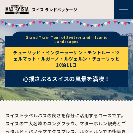
スイス ランドパッケージ
Grand Train Tour of Switzerland – Iconic
Landscapes
チューリッヒ・インターラーケン・モントルー・ツ
ェルマット・ルガーノ・ルツェルン・チューリッヒ
10泊11日
心揺さぶるスイスの風景を満喫！
スイストラベルパスの良さを存分に活用するコースです。
スイスの二大名峰のユングフラウ、マターホルン観光とゴ
ッタルド・パノラマエクスプレス、ルツェルンでの街歩き