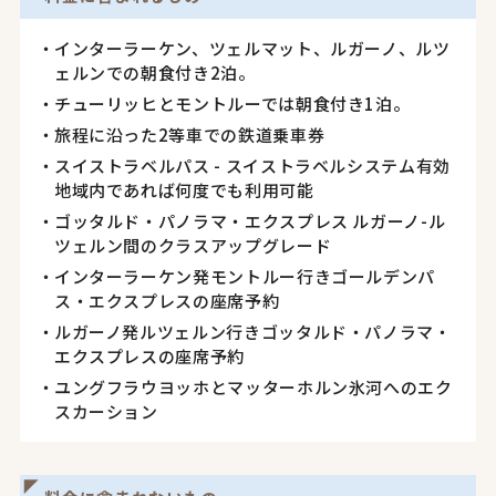
インターラーケン、ツェルマット、ルガーノ、ルツ
ェルンでの朝食付き2泊。
チューリッヒとモントルーでは朝食付き1泊。
旅程に沿った2等車での鉄道乗車券
スイストラベルパス - スイストラベルシステム有効
地域内であれば何度でも利用可能
ゴッタルド・パノラマ・エクスプレス ルガーノ-ル
ツェルン間のクラスアップグレード
インターラーケン発モントルー行きゴールデンパ
ス・エクスプレスの座席予約
ルガーノ発ルツェルン行きゴッタルド・パノラマ・
エクスプレスの座席予約
ユングフラウヨッホとマッターホルン氷河へのエク
スカーション