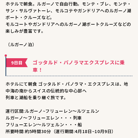
ホテルで朝食。ルガーノで自由行動。モンテ・ブレ、モンテ・
サン・サルヴァトーレ、モルコテやガンドリアへのルガーノ湖
ボート・クルーズなど。
モルコートやガンドリアへのルガーノ湖ボートクルーズなどの
楽しみが豊富です。
（ルガーノ泊）
ゴッタルド・パノラマエクスプレスに乗
9日目
車！
ホテルにて朝食 ゴッタルド・パノラマ・エクスプレスは、地
中海の南からスイスの伝統的な中心部へ
列車と湖船を乗り継ぐ旅です。
運行区間:ルガーノ~フリューレン～ルツェルン
ルガーノ～フリューエレン・・・列車
フリューエレン～ルツェルン・・・船
所要時間:約5時間30分（運行期間:4月18日~10月9日）