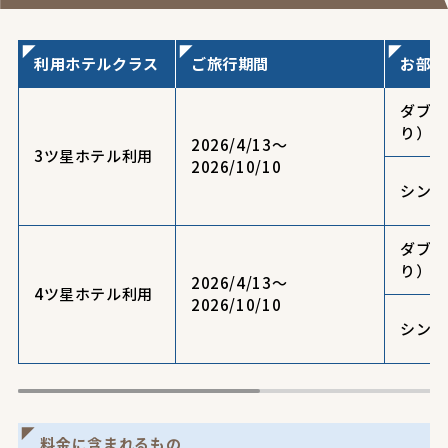
利用ホテルクラス
ご旅行期間
お部屋
ダブル
り）
2026/4/13～
3ツ星ホテル利用
2026/10/10
シング
ダブル
り）
2026/4/13～
4ツ星ホテル利用
2026/10/10
シング
料金に含まれるもの