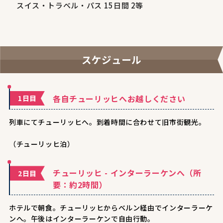
スイス・トラベル・パス 15日間 2等
スケジュール
各自チューリッヒへお越しください
1日目
列車にてチューリッヒへ。到着時間に合わせて旧市街観光。
（チューリッヒ泊）
チューリッヒ - インターラーケンへ（所
2日目
要：約2時間）
ホテルで朝食。チューリッヒからベルン経由でインターラーケ
ンへ。午後はインターラーケンで自由行動。