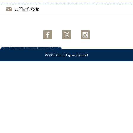
お問い合わせ
スウェーデン
アイルランド
© 2025 Ohshu Express Limited