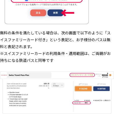
無料の条件を満たしている場合は、次の画面で以下のように「ス
イスファミリーカード付き」という表記と、お子様分のパスは無
料と表記されます。
※スイスファミリーカードの利用条件・適用範囲は、ご両親がお
持ちになる鉄道パスと同等です