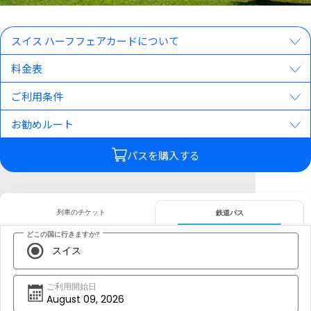
旅のパーツ
お得なキャンペーン・お役立ち情報
スイス ハーフフェアカードについて
料金表
ご利用ガイド
ご利用条件
お勧めルート
パスを購入する