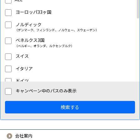
ヨーロッパ33ヶ国
ノルディック
（デンマーク、フィンランド、ノルウェー、スウェーデン）
ベネルクス3国
（ベルギー、オランダ、ルクセンブルク）
スイス
イタリア
ドイツ
キャンペーン中のパスのみ表示
フランス
オーストリア
検索する
ブルガリア
クロアチア
会社案内