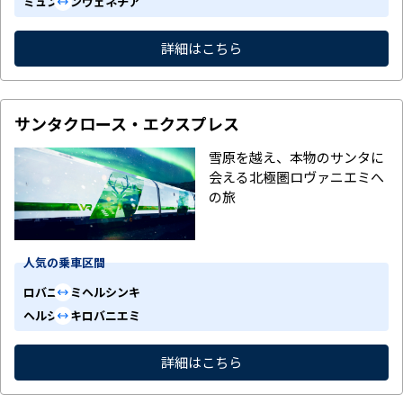
ミュンヘン
ヴェネチア
詳細はこちら
サンタクロース・エクスプレス
雪原を越え、本物のサンタに
会える北極圏ロヴァニエミへ
の旅
人気の乗車区間
ロバニエミ
ヘルシンキ
ヘルシンキ
ロバニエミ
詳細はこちら