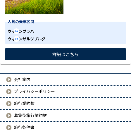
人気の乗車区間
ウィーン
プラハ
ウィーン
ザルツブルグ
詳細はこちら
会社案内
プライバシーポリシー
旅行業約款
募集型旅行業約款
旅行条件書