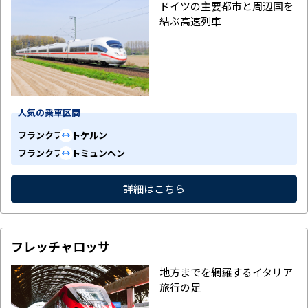
ドイツの主要都市と周辺国を
結ぶ高速列車
人気の乗車区間
フランクフルト
ケルン
フランクフルト
ミュンヘン
詳細はこちら
フレッチャロッサ
地方までを網羅するイタリア
旅行の足