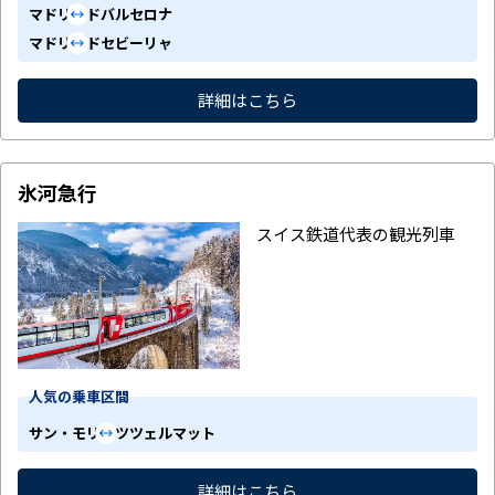
マドリード
バルセロナ
マドリード
セビーリャ
詳細はこちら
氷河急行
スイス鉄道代表の観光列車
人気の乗車区間
サン・モリッツ
ツェルマット
詳細はこちら