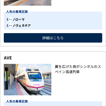
人気の乗車区間
ミラノ
ローマ
ミラノ
ヴェネチア
詳細はこちら
AVE
翼を広げた鳥がシンボルのス
ペイン高速列車
人気の乗車区間