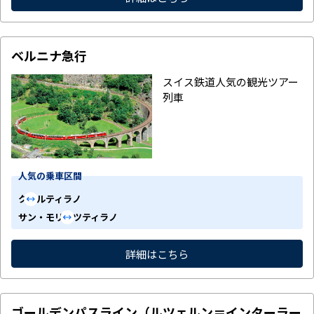
ベルニナ急行
スイス鉄道人気の観光ツアー
列車
人気の乗車区間
クール
ティラノ
サン・モリッツ
ティラノ
詳細はこちら
ゴールデンパスライン（ルツェルン＝インターラー