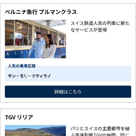
ベルニナ急行 プルマンクラス
スイス鉄道人気の列車に新た
なサービスが登場
人気の乗車区間
サン・モリッツ
ティラノ
詳細はこちら
TGV リリア
パリとスイスの主要都市を結
ぶ高速列車TGVの仲間。同じ