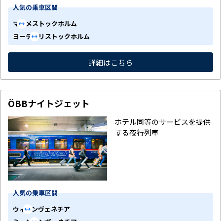
人気の乗車区間
マルメ
ストックホルム
ヨーテボリ
ストックホルム
詳細はこちら
ÖBBナイトジェット
ホテル同等のサービスを提供
する夜行列車
人気の乗車区間
ウィーン
ヴェネチア