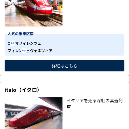
人気の乗車区間
ローマ
フィレンツェ
フィレンツェ
ヴェネツィア
詳細はこちら
italo（イタロ）
イタリアを走る深紅の高速列
車