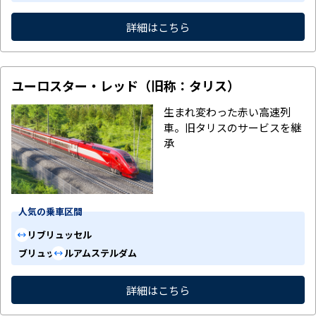
詳細はこちら
ユーロスター・レッド（旧称：タリス）
生まれ変わった赤い高速列
車。旧タリスのサービスを継
承
人気の乗車区間
パリ
ブリュッセル
ブリュッセル
アムステルダム
詳細はこちら