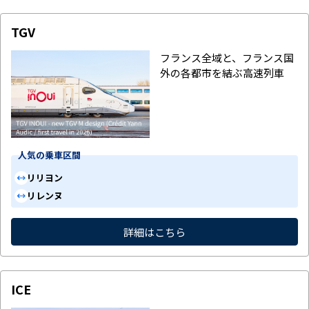
TGV
フランス全域と、フランス国
外の各都市を結ぶ高速列車
人気の乗車区間
パリ
リヨン
パリ
レンヌ
詳細はこちら
ICE