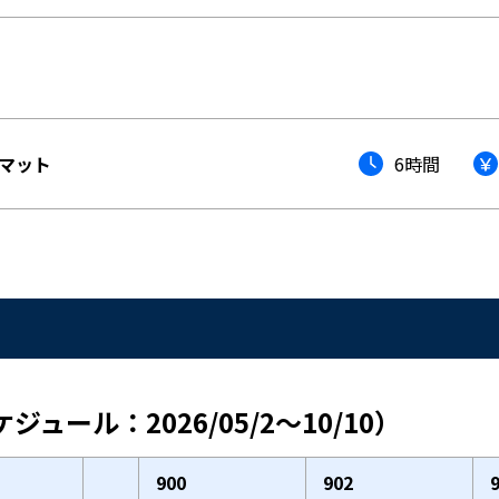
マット
6時間
ール：2026/05/2～10/10）
900
902