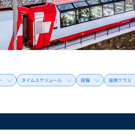
ト
タイムスケジュール
設備
座席クラス