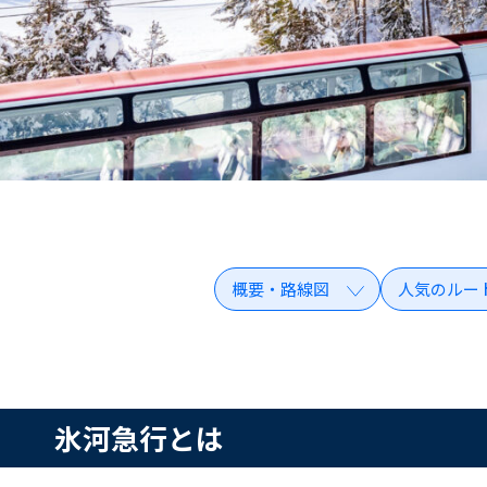
概要・路線図
人気のルー
氷河急行とは