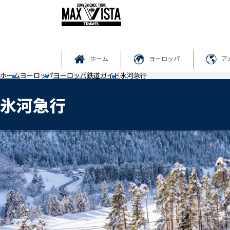
ホーム
ヨーロッパ
ア
ホーム
ヨーロッパ
ヨーロッパ鉄道ガイド
氷河急行
氷河急行