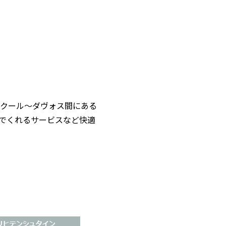
クール～ダヴォス間にある
でくれるサービスなど快適