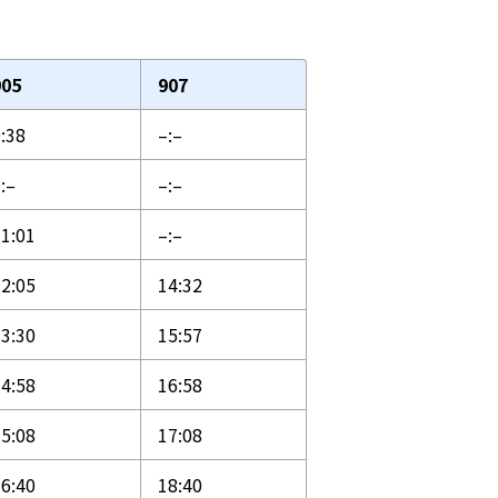
905
907
:38
–:–
:–
–:–
1:01
–:–
2:05
14:32
3:30
15:57
4:58
16:58
5:08
17:08
6:40
18:40