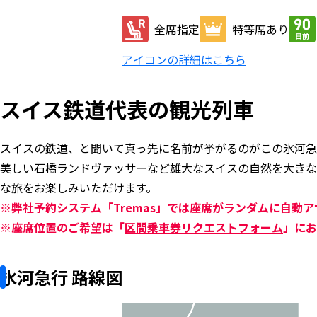
全席指定
特等席あり
アイコンの詳細はこちら
スイス鉄道代表の観光列車
スイスの鉄道、と聞いて真っ先に名前が挙がるのがこの氷河急
美しい石橋ランドヴァッサーなど雄大なスイスの自然を大きな
な旅をお楽しみいただけます。
※弊社予約システム「Tremas」では座席がランダムに自動
※座席位置のご希望は「
区間乗車券リクエストフォーム
」にお
氷河急行 路線図