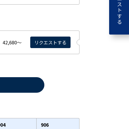
リクエストする
42,680〜
リクエストする
904
906