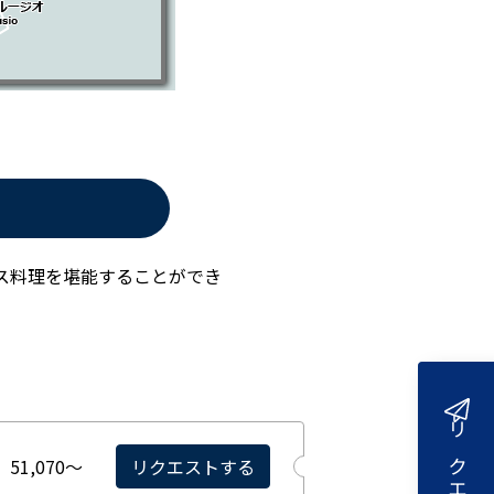
ス料理を堪能することができ
51,070〜
リクエストする