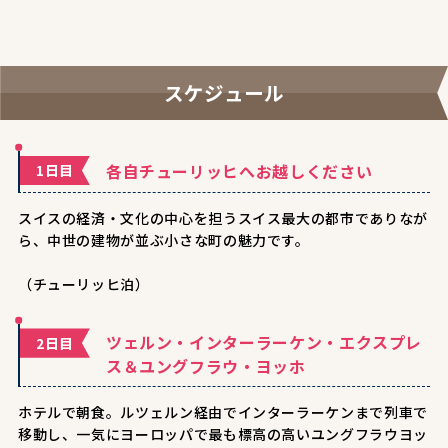
スケジュール
各自チューリッヒへお越しください
1日目
スイスの経済・文化の中心を担うスイス最大の都市でありなが
ら、中世の建物が並ぶ小さな町の魅力です。
（チューリッヒ泊）
ツェルン・インターラーケン・エクスプレ
2日目
ス＆ユングフラウ・ヨッホ
ホテルで朝食。ルツェルン経由でインターラーケンまで列車で
移動し、一気にヨーロッパで最も標高の高いユングフラウヨッ