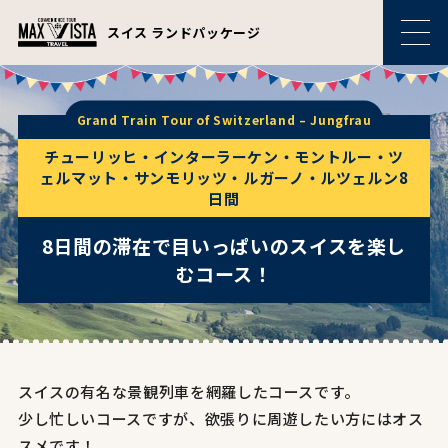
スイス ランドパッケージ
Grand Train Tour of Switzerland – Jungfrau
チューリッヒ・インターラーケン・モントルー・ツ
ェルマット・サンモリッツ・ルガーノ・ルツェルン8
日間
8日間の滞在で目いっぱいのスイスを楽し
むコース！
スイスの有名な景観列車を網羅したコースです。
少し忙しいコースですが、欲張りに周遊したい方にはオス
スメです！