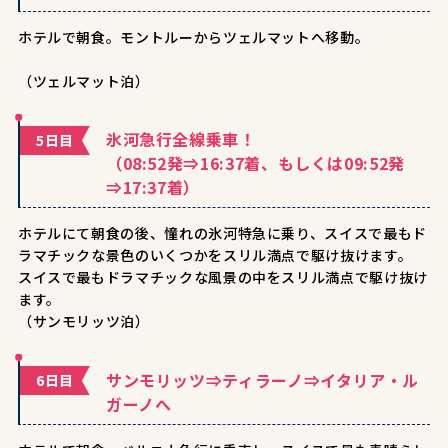
ホテルで朝食。モントルーからツェルマットへ移動。
（ツェルマット泊）
氷河急行全線乗車！
5日目
（08:52発⇒16:37着、もしくは09:52発
⇒17:37着）
ホテルにて朝食の後、憧れの氷河特急に乗り、スイスで最もド
ラマチックな景色のいくつかをスリル満点で駆け抜けます。
スイスで最もドラマチックな風景の中をスリル満点で駆け抜け
ます。
（サンモリッツ泊）
サンモリッツ⇒ティラーノ⇒イタリア・ル
6日目
ガーノへ