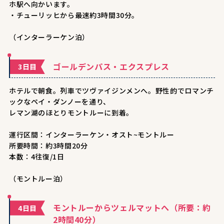
ホ駅へ向かいます。
・チューリッヒから最速約3時間30分。
（インターラーケン泊）
ゴールデンパス・エクスプレス
3日目
ホテルで朝食。列車でツヴァイジンメンへ。野性的でロマンチ
ックなペイ・ダンノーを通り、
レマン湖のほとりモントルーに到着。
運行区間：インターラーケン・オスト~モントルー
所要時間：約3時間20分
本数：4往復/1日
（モントルー泊）
モントルーからツェルマットへ（所要：約
4日目
2時間40分）