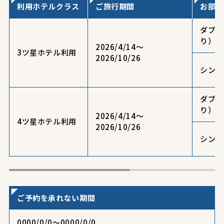
利用ホテルクラス
ご旅行期間
お部屋
ダブル
り）
2026/4/14～
3ツ星ホテル利用
2026/10/26
シング
ダブル
り）
2026/4/14～
4ツ星ホテル利用
2026/10/26
シング
ご予約を承れない期間
0000/0/0〜0000/0/0