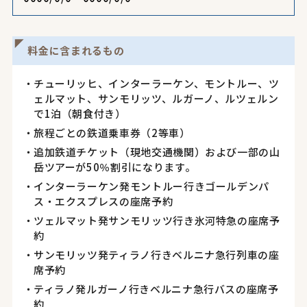
料金に含まれるもの
チューリッヒ、インターラーケン、モントルー、ツ
ェルマット、サンモリッツ、ルガーノ、ルツェルン
で1泊（朝食付き）
旅程ごとの鉄道乗車券（2等車）
追加鉄道チケット（現地交通機関）および一部の山
岳ツアーが50％割引になります。
インターラーケン発モントルー行きゴールデンパ
ス・エクスプレスの座席予約
ツェルマット発サンモリッツ行き氷河特急の座席予
約
サンモリッツ発ティラノ行きベルニナ急行列車の座
席予約
ティラノ発ルガーノ行きベルニナ急行バスの座席予
約