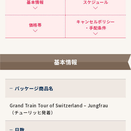
基本情報
スケジュール
キャンセルポリシー
価格帯
・手配条件
基本情報
パッケージ商品名
Grand Train Tour of Switzerland – Jungfrau
（チューリッヒ発着）
日数