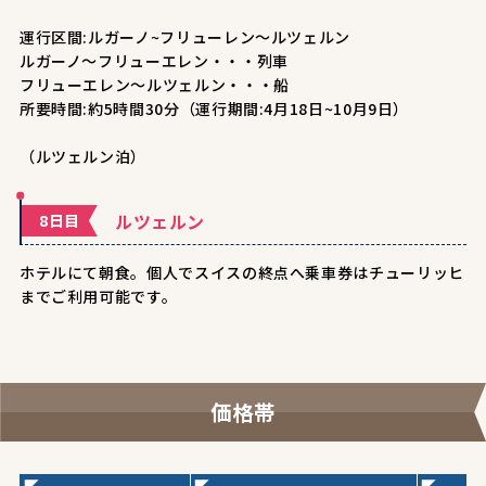
運行区間:ルガーノ~フリューレン～ルツェルン
ルガーノ～フリューエレン・・・列車
フリューエレン～ルツェルン・・・船
所要時間:約5時間30分（運行期間:4月18日~10月9日）
（ルツェルン泊）
ルツェルン
8日目
ホテルにて朝食。個人でスイスの終点へ乗車券はチューリッヒ
までご利用可能です。
価格帯