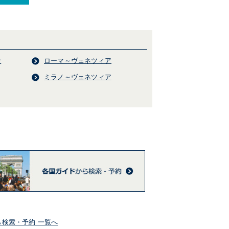
ナ
ローマ～ヴェネツィア
ミラノ～ヴェネツィア
検索・予約 一覧へ