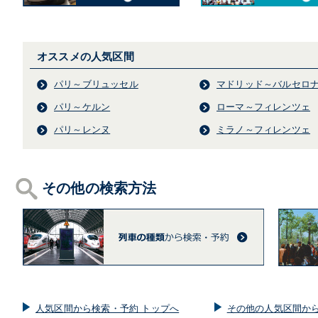
オススメの人気区間
パリ～ブリュッセル
マドリッド～バルセロ
パリ～ケルン
ローマ～フィレンツェ
パリ～レンヌ
ミラノ～フィレンツェ
その他の検索方法
人気区間から検索・予約 トップへ
その他の人気区間から