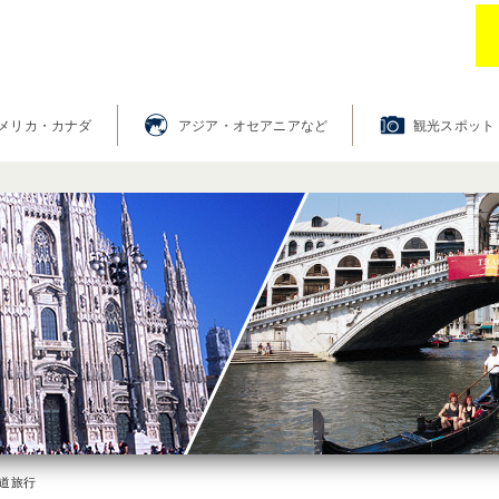
お
メリカ・カナダ
アジア・オセアニアなど
観光スポット
道旅行