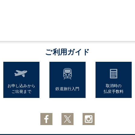
ご利用ガイド
お申し込みから
取消時の
鉄道旅行入門
ご出発まで
払戻手数料