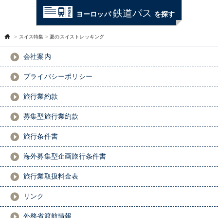
鉄道パス
ヨーロッパ
を探す
>
スイス特集
>
夏のスイストレッキング
会社案内
プライバシーポリシー
旅行業約款
募集型旅行業約款
旅行条件書
海外募集型企画旅行条件書
旅行業取扱料金表
リンク
外務省渡航情報