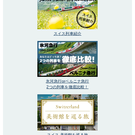
スイス列車紹介
氷河急行orベルニナ急行
2つの列車を徹底比較！
スイス 美術館を巡る旅