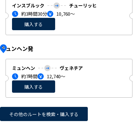
インスブルック
チューリッヒ
約3時間30分
10,760〜
購入する
ミュンヘン発
ミュンヘン
ヴェネチア
約7時間
12,740〜
購入する
その他のルートを検索・購入する