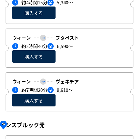
約4時間15分
5,340〜
購入する
ウィーン
ブタペスト
約2時間40分
6,590〜
購入する
ウィーン
ヴェネチア
約7時間20分
8,910〜
購入する
インスブルック発