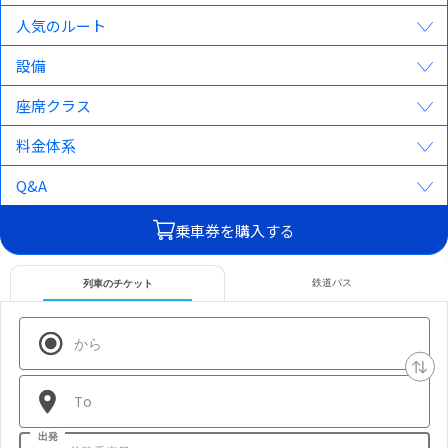
旅のパーツ
人気のルート
お得なキャンペーン・お役立ち情報
設備
ご利用ガイド
座席クラス
料金体系
Q&A
乗車券を購入する