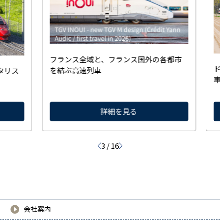
フランス全域と、フランス国外の各都市
を結ぶ高速列車
タリス
詳細を見る
3
/
16
会社案内