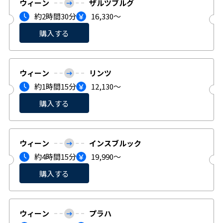
ウィーン
ザルツブルグ
約2時間30分
16,330〜
購入する
ウィーン
リンツ
約1時間15分
12,130〜
購入する
ウィーン
インスブルック
約4時間15分
19,990〜
購入する
ウィーン
プラハ