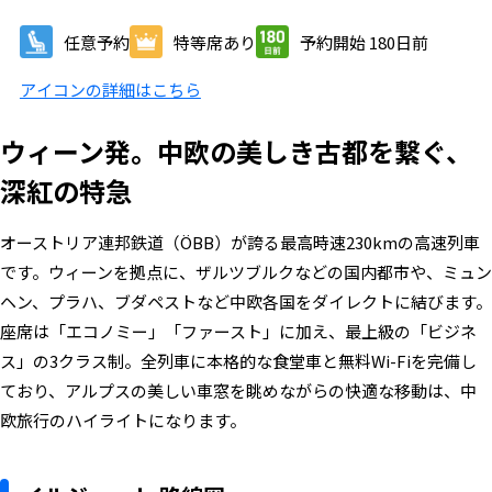
任意予約
特等席あり
予約開始 180日前
アイコンの詳細はこちら
ウィーン発。中欧の美しき古都を繋ぐ、
深紅の特急
オーストリア連邦鉄道（ÖBB）が誇る最高時速230kmの高速列車
です。ウィーンを拠点に、ザルツブルクなどの国内都市や、ミュン
ヘン、プラハ、ブダペストなど中欧各国をダイレクトに結びます。
座席は「エコノミー」「ファースト」に加え、最上級の「ビジネ
ス」の3クラス制。全列車に本格的な食堂車と無料Wi-Fiを完備し
ており、アルプスの美しい車窓を眺めながらの快適な移動は、中
欧旅行のハイライトになります。