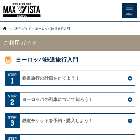
>
ご利用ガイド
>
ヨーロッパ鉄道旅行入門
ご利用ガイド
ヨーロッパ鉄道旅行入門
MENU
鉄道旅行の計画をたてよう！
ヨーロッパの列車について知ろう！
鉄道チケットを予約・購入しよう！